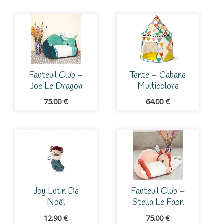
Fauteuil Club –
Tente – Cabane
Joe Le Dragon
Multicolore
75.00
€
64.00
€
Joy Lutin De
Fauteuil Club –
Noël
Stella Le Faon
12.90
€
75.00
€