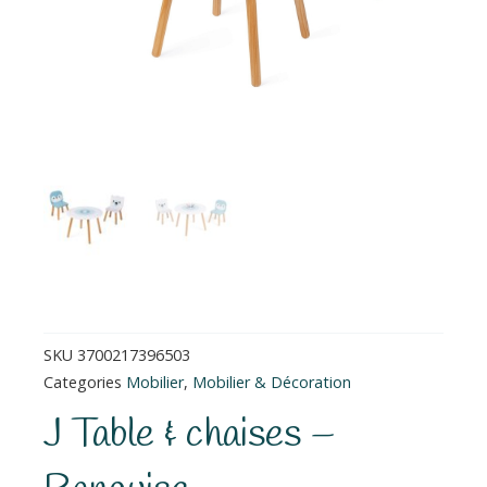
SKU
3700217396503
Categories
Mobilier
,
Mobilier & Décoration
J Table & chaises –