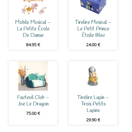
Mobile Musical –
Tirelire Musical –
La Petite École
Le Petit Prince
De Danse
Étoile Bleu
84.95
€
24.00
€
Fauteuil Club –
Tirelire Lapin –
Joe Le Dragon
Trois Petits
Lapins
75.00
€
29.90
€