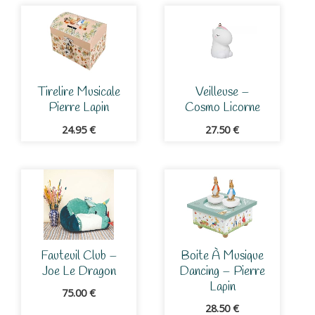
Tirelire Musicale
Veilleuse –
Pierre Lapin
Cosmo Licorne
24.95
€
27.50
€
Fauteuil Club –
Boite À Musique
Joe Le Dragon
Dancing – Pierre
Lapin
75.00
€
28.50
€