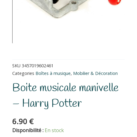
SKU
3457019602461
Categories
Boîtes à musique
,
Mobilier & Décoration
Boite musicale manivelle
– Harry Potter
6.90
€
quantité
Disponibilité :
En stock