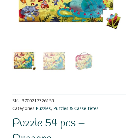
SKU
3700217326159
Categories
Puzzles
,
Puzzles & Casse-têtes
Puzzle 54 pcs –