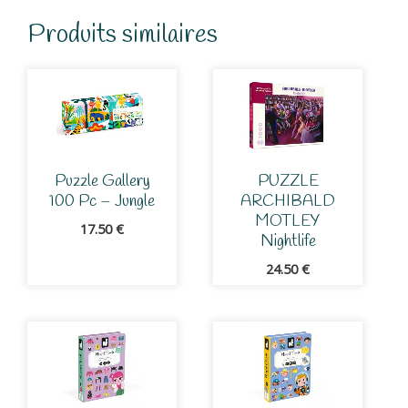
Produits similaires
Puzzle Gallery
PUZZLE
100 Pc – Jungle
ARCHIBALD
MOTLEY
17.50
€
Nightlife
24.50
€