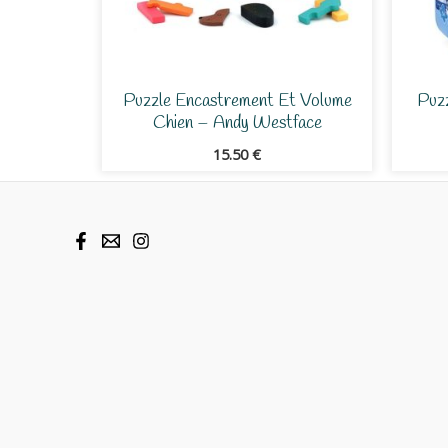
Puzzle Encastrement Et Volume
Puzz
Chien – Andy Westface
15.50
€