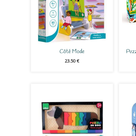
Côté Mode
Puzz
23.50
€