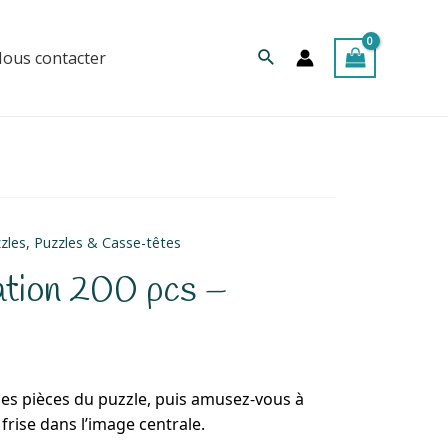
Rechercher
ous contacter
zles
,
Puzzles & Casse-têtes
ation 200 pcs –
s pièces du puzzle, puis amusez-vous à
frise dans l’image centrale.