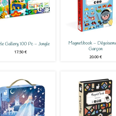
Magnetibook – Déguisem
le Gallery 100 Pc – Jungle
Garçon
17.50
€
20.00
€