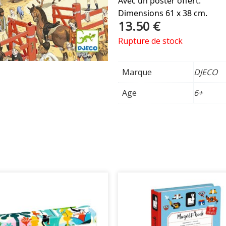
Avec un poster offert.
Dimensions 61 x 38 cm.
13.50
€
Rupture de stock
Marque
DJECO
Age
6+