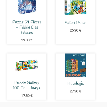
Puzzle 54 Pièces
Safari Photo
– Féérie Des
26.90
€
Glaces
19.00
€
Puzzle Gallery
Hotelogic
100 Pc – Jungle
27.90
€
17.50
€