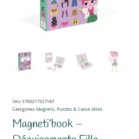
SKU
3700217327187
Categories
Magnets
,
Puzzles & Casse-têtes
Magneti’book –