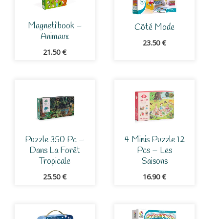
Magneti’book –
Côté Mode
Animaux
23.50
€
21.50
€
Puzzle 350 Pc –
4 Minis Puzzle 12
Dans La Forêt
Pcs – Les
Tropicale
Saisons
25.50
€
16.90
€