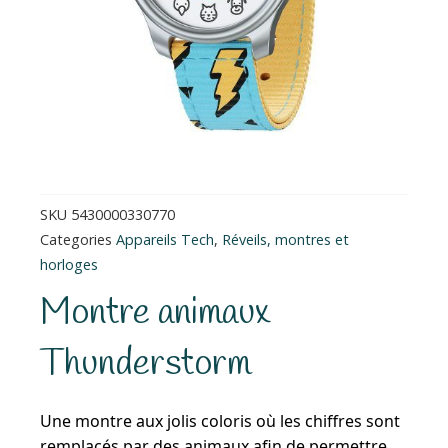
SKU
5430000330770
Categories
Appareils Tech
,
Réveils, montres et
horloges
Montre animaux
Thunderstorm
Une montre aux jolis coloris où les chiffres sont
remplacés par des animaux afin de permettre