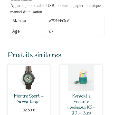
Appareil photo, câble USB, bobine de papier thermique,
manuel d’utilisation
Marque
KIDYWOLF
Age
6+
Produits similaires
Montre Sport –
Karaoké &
Green Target
Enceinte
Lumineuse KS-
32.50
€
80 – Bleu