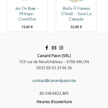
Jeu De Bain –
Boite À Formes
Attrape-
D’éveil – Sous La
Crevettes
Canopée
15.00
€
32.90
€
Canard Paon (SRL)
153 rue de Neufchâteau – 6700 ARLON
0032 (0) 63 23 66 26
contact@canardpaon.be
BE 0454.822.409
Heures d’ouverture