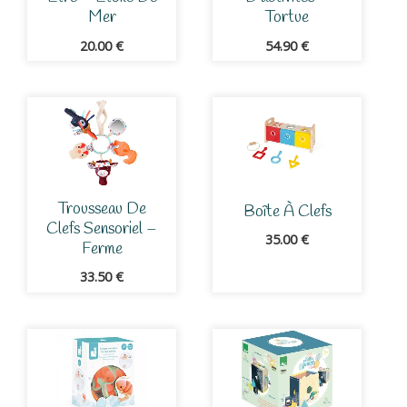
Mer
Tortue
20.00
€
54.90
€
Trousseau De
Boîte À Clefs
Clefs Sensoriel –
35.00
€
Ferme
33.50
€