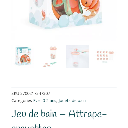
SKU
3700217347307
Categories
Eveil 0-2 ans
,
Jouets de bain
Jeu de bain – Attrape-