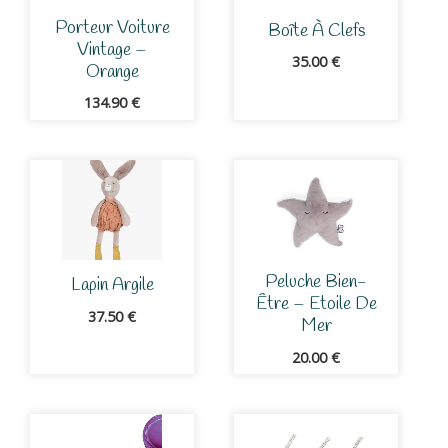
Porteur Voiture
Boîte À Clefs
Vintage –
35.00
€
Orange
134.90
€
Peluche Bien-
Lapin Argile
Être – Etoile De
37.50
€
Mer
20.00
€