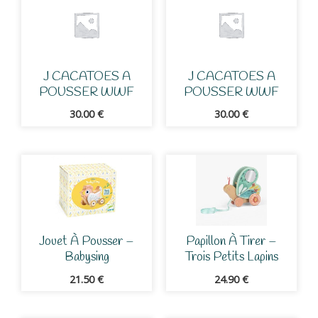
J CACATOES A
J CACATOES A
POUSSER WWF
POUSSER WWF
30.00
€
30.00
€
Jouet À Pousser –
Papillon À Tirer –
Babysing
Trois Petits Lapins
21.50
€
24.90
€