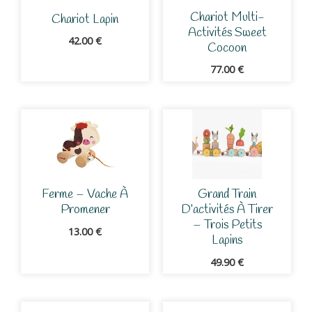
Chariot Multi-
Chariot Lapin
Activités Sweet
42.00
€
Cocoon
77.00
€
Ferme – Vache À
Grand Train
Promener
D’activités À Tirer
– Trois Petits
13.00
€
Lapins
49.90
€