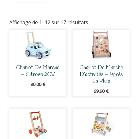
Affichage de 1–12 sur 17 résultats
Chariot De Marche
Chariot De Marche
– Citroen 2CV
D’activités – Après
La Pluie
90.00
€
99.90
€