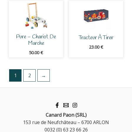
Pure – Chariot De
Tracteur À Tirer
Marche
23.00
€
50.00
€
1
2
→
Canard Paon (SRL)
153 rue de Neufchâteau – 6700 ARLON
0032 (0) 63 23 66 26