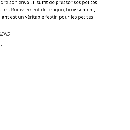
dre son envol. Il suffit de presser ses petites
s ailes. Rugissement de dragon, bruissement,
ant est un véritable festin pour les petites
TIENS
+