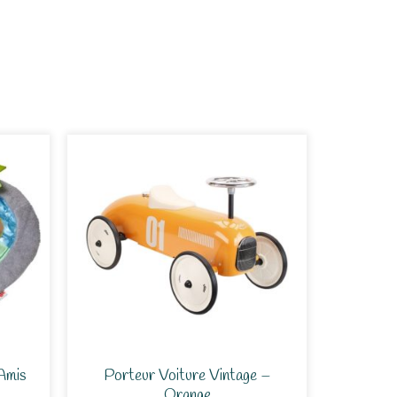
Amis
Porteur Voiture Vintage –
Orange