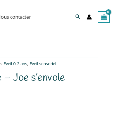
Rechercher
ous contacter
es
Eveil 0-2 ans
,
Eveil sensoriel
 – Joe s’envole
m