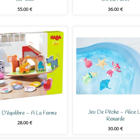
55.00
€
36.00
€
Jeu De Pêche – Alice 
 D’équilibre – A La Ferme
Renarde
28.00
€
30.00
€