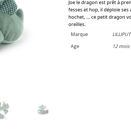
Joe le dragon est prêt à pren
fesses et hop, il déploie se
hochet, … ce petit dragon vol
oreilles.
Marque
LILLIPU
Age
12 mois 