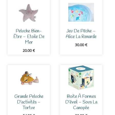
Peluche Bien-
Jeu De Pêche –
Être – Etoile De
Alice La Renarde
Mer
30.00
€
20.00
€
Grande Peluche
Boite À Formes
D’activités –
D’éveil – Sous La
Tortue
Canopée