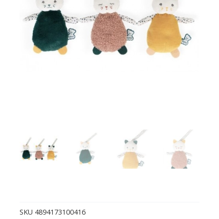
SKU
4894173100416