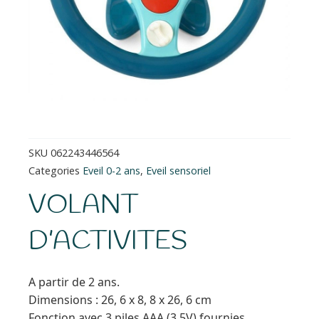
SKU
062243446564
Categories
Eveil 0-2 ans
,
Eveil sensoriel
VOLANT
D’ACTIVITES
A partir de 2 ans.
Dimensions : 26, 6 x 8, 8 x 26, 6 cm
Fonction avec 3 piles AAA (3,5V) fournies.