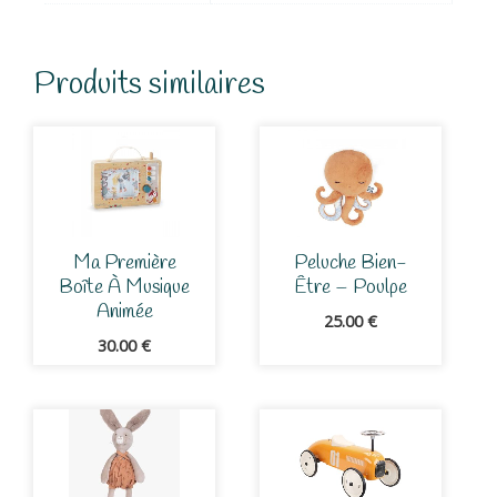
Produits similaires
Ma Première
Peluche Bien-
Boîte À Musique
Être – Poulpe
Animée
25.00
€
30.00
€