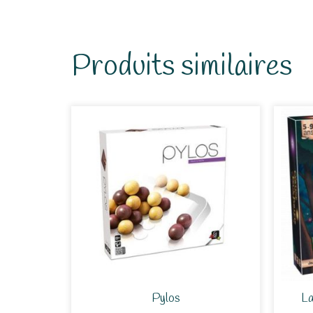
Produits similaires
Pylos
La