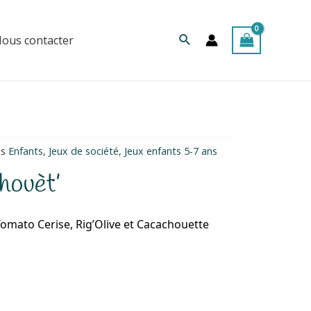
Rechercher
ous contacter
es
Enfants
,
Jeux de société
,
Jeux enfants 5-7 ans
ahouèt’
mato Cerise, Rig’Olive et Cacachouette