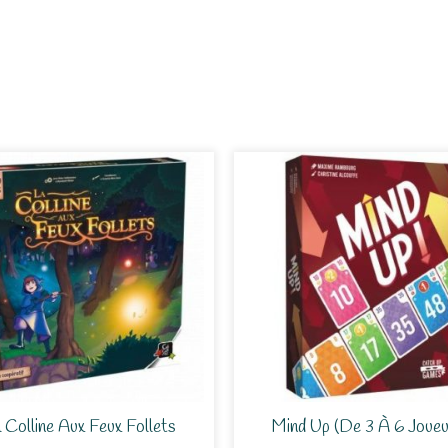
 Colline Aux Feux Follets
Mind Up (de 3 À 6 Joueu