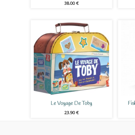
38.00
€
Le Voyage De Toby
Fis
23.90
€