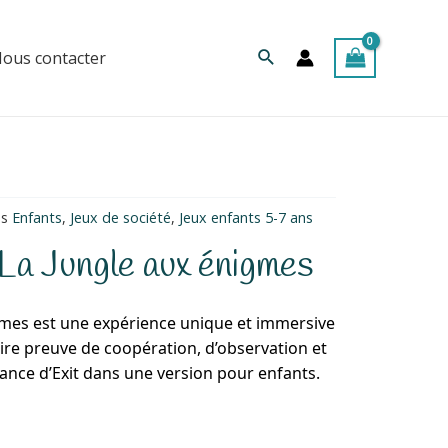
Rechercher
ous contacter
es
Enfants
,
Jeux de société
,
Jeux enfants 5-7 ans
a Jungle aux énigmes
igmes est une expérience unique et immersive
ire preuve de coopération, d’observation et
ance d’Exit dans une version pour enfants.