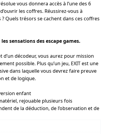
ésolue vous donnera accès à l’une des 6
d’ouvrir les coffres. Réussirez-vous à
 ? Quels trésors se cachent dans ces coffres
d les sensations des escape games.
 et d’un décodeur, vous aurez pour mission
dement possible. Plus qu’un jeu, EXIT est une
ive dans laquelle vous devrez faire preuve
n et de logique.
version enfant
atériel, rejouable plusieurs fois
dent de la déduction, de l’observation et de