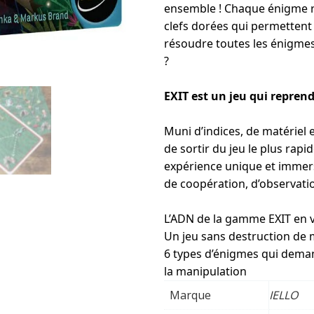
ensemble ! Chaque énigme r
clefs dorées qui permettent 
résoudre toutes les énigmes
?
EXIT est un jeu qui repren
Muni d’indices, de matériel
de sortir du jeu le plus rapi
expérience unique et immers
de coopération, d’observatio
L’ADN de la gamme EXIT en 
Un jeu sans destruction de m
6 types d’énigmes qui deman
la manipulation
Marque
IELLO