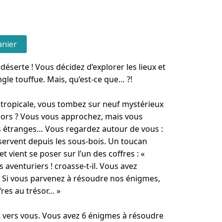
anier
déserte ! Vous décidez d’explorer les lieux et
gle touffue. Mais, qu’est-ce que… ?!
êt tropicale, vous tombez sur neuf mystérieux
ésors ? Vous vous approchez, mais vous
s étranges… Vous regardez autour de vous :
servent depuis les sous-bois. Un toucan
et vient se poser sur l’un des coffres : «
 aventuriers ! croasse-t-il. Vous avez
 ! Si vous parvenez à résoudre nos énigmes,
res au trésor… »
 vers vous. Vous avez 6 énigmes à résoudre