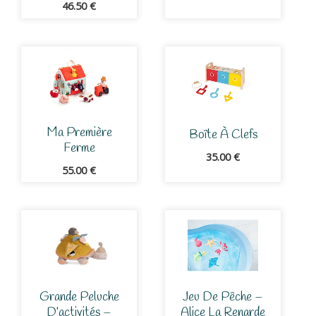
46.50
€
Ma Première
Boîte À Clefs
Ferme
35.00
€
55.00
€
Grande Peluche
Jeu De Pêche –
D’activités –
Alice La Renarde