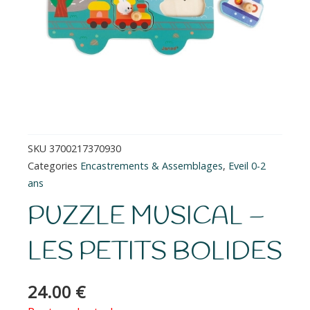
SKU
3700217370930
Categories
Encastrements & Assemblages
,
Eveil 0-2
ans
PUZZLE MUSICAL –
LES PETITS BOLIDES
24.00
€