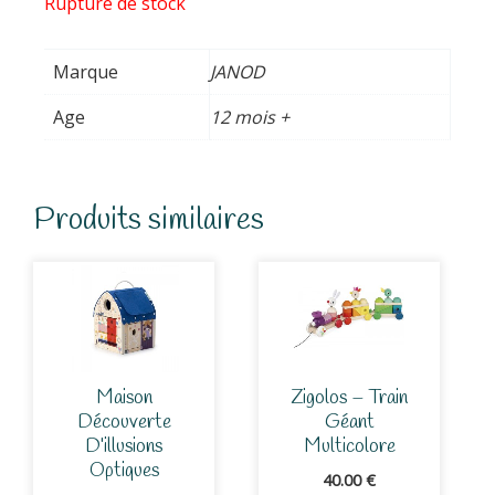
Rupture de stock
Marque
JANOD
Age
12 mois +
Produits similaires
Maison
Zigolos – Train
Découverte
Géant
D’illusions
Multicolore
Optiques
40.00
€