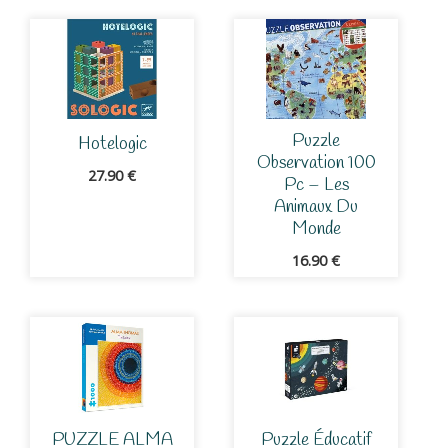
Puzzle
Hotelogic
Observation 100
27.90
€
Pc – Les
Animaux Du
Monde
16.90
€
PUZZLE ALMA
Puzzle Éducatif