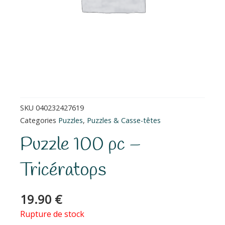
SKU
040232427619
Categories
Puzzles
,
Puzzles & Casse-têtes
Puzzle 100 pc –
Tricératops
19.90
€
Rupture de stock