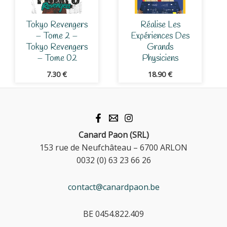
Tokyo Revengers
Réalise Les
– Tome 2 –
Expériences Des
Tokyo Revengers
Grands
– Tome 02
Physiciens
7.30
€
18.90
€
Canard Paon (SRL)
153 rue de Neufchâteau – 6700 ARLON
0032 (0) 63 23 66 26
contact@canardpaon.be
BE 0454.822.409