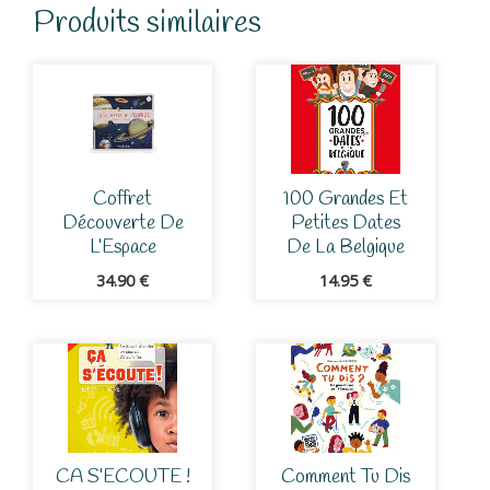
Produits similaires
Coffret
100 Grandes Et
Découverte De
Petites Dates
L’Espace
De La Belgique
34.90
€
14.95
€
CA S’ECOUTE !
Comment Tu Dis