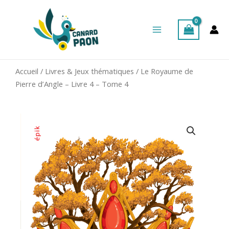
Aller
Main
au
Menu
contenu
Accueil
/
Livres & Jeux thématiques
/ Le Royaume de
Pierre d’Angle – Livre 4 – Tome 4