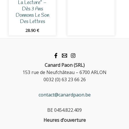
La Lecture” –
Dès 3 Ans
Donnons Le Son
Des Lettres
28.90
€
Canard Paon (SRL)
153 rue de Neufchâteau – 6700 ARLON
0032 (0) 63 23 66 26
contact@canardpaon.be
BE 0454.822.409
Heures d’ouverture