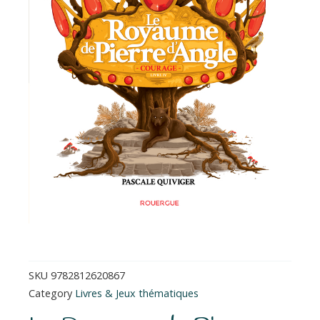
SKU
9782812620867
Category
Livres & Jeux thématiques