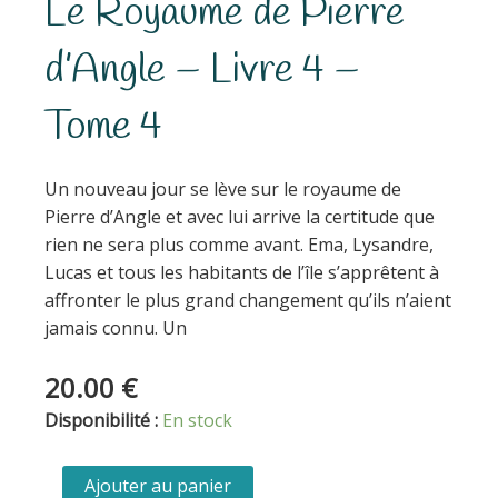
Le Royaume de Pierre
d’Angle – Livre 4 –
Tome 4
Un nouveau jour se lève sur le royaume de
Pierre d’Angle et avec lui arrive la certitude que
rien ne sera plus comme avant. Ema, Lysandre,
Lucas et tous les habitants de l’île s’apprêtent à
affronter le plus grand changement qu’ils n’aient
jamais connu. Un
20.00
€
quantité
Disponibilité :
En stock
de
Le
Ajouter au panier