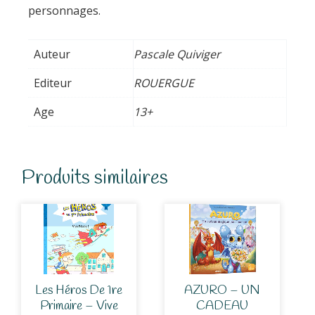
personnages.
Auteur
Pascale Quiviger
Editeur
ROUERGUE
Age
13+
Produits similaires
Les Héros De 1re
AZURO – UN
Primaire – Vive
CADEAU