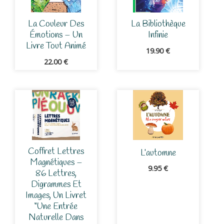
La Couleur Des
La Bibliothèque
Émotions – Un
Infinie
Livre Tout Animé
19.90
€
22.00
€
Coffret Lettres
L’automne
Magnétiques –
9.95
€
86 Lettres,
Digrammes Et
Images, Un Livret
“Une Entrée
Naturelle Dans