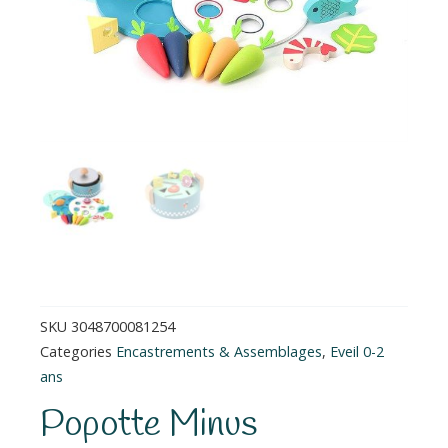
SKU
3048700081254
Categories
Encastrements & Assemblages
,
Eveil 0-2
ans
Popotte Minus