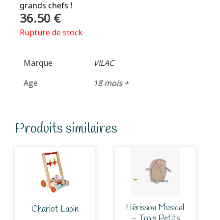
grands chefs !
36.50
€
Rupture de stock
Marque
VILAC
Age
18 mois +
Produits similaires
Hérisson Musical
Chariot Lapin
– Trois Petits