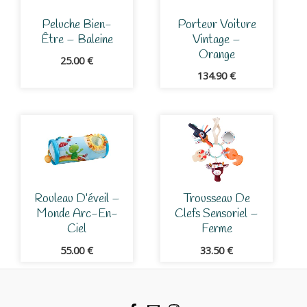
Peluche Bien-
Porteur Voiture
Être – Baleine
Vintage –
Orange
25.00
€
134.90
€
Rouleau D’éveil –
Trousseau De
Monde Arc-En-
Clefs Sensoriel –
Ciel
Ferme
55.00
€
33.50
€