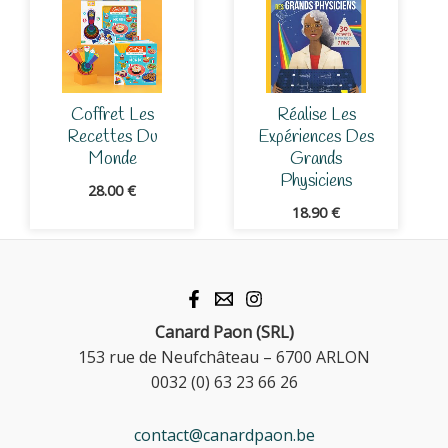
Coffret Les
Réalise Les
Recettes Du
Expériences Des
Monde
Grands
Physiciens
28.00
€
18.90
€
Canard Paon (SRL)
153 rue de Neufchâteau – 6700 ARLON
0032 (0) 63 23 66 26
contact@canardpaon.be