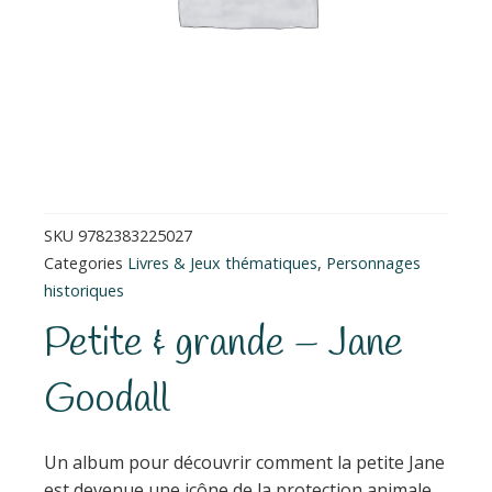
SKU
9782383225027
Categories
Livres & Jeux thématiques
,
Personnages
historiques
Petite & grande – Jane
Goodall
Un album pour découvrir comment la petite Jane
est devenue une icône de la protection animale.