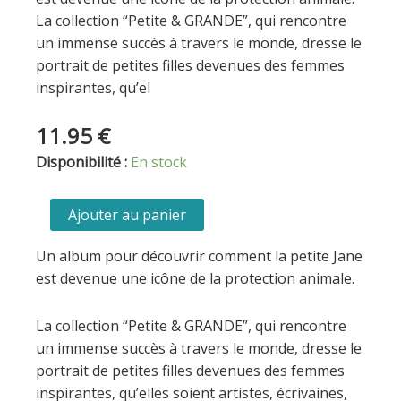
La collection “Petite & GRANDE”, qui rencontre
un immense succès à travers le monde, dresse le
portrait de petites filles devenues des femmes
inspirantes, qu’el
11.95
€
quantité
Disponibilité :
En stock
de
Petite
Ajouter au panier
&
grande
Un album pour découvrir comment la petite Jane
-
est devenue une icône de la protection animale.
Jane
Goodall
La collection “Petite & GRANDE”, qui rencontre
un immense succès à travers le monde, dresse le
portrait de petites filles devenues des femmes
inspirantes, qu’elles soient artistes, écrivaines,