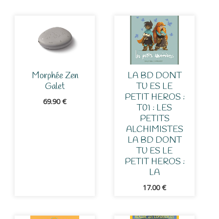
Morphée Zen
LA BD DONT
Galet
TU ES LE
PETIT HEROS :
69.90
€
T01 : LES
PETITS
ALCHIMISTES
LA BD DONT
TU ES LE
PETIT HEROS :
LA
17.00
€