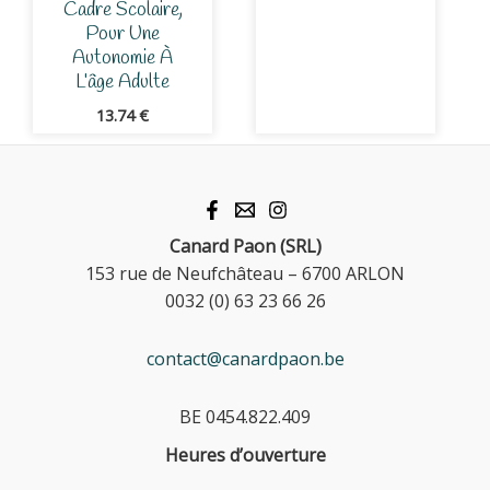
Cadre Scolaire,
Pour Une
Autonomie À
L’âge Adulte
13.74
€
Canard Paon (SRL)
153 rue de Neufchâteau – 6700 ARLON
0032 (0) 63 23 66 26
contact@canardpaon.be
BE 0454.822.409
Heures d’ouverture