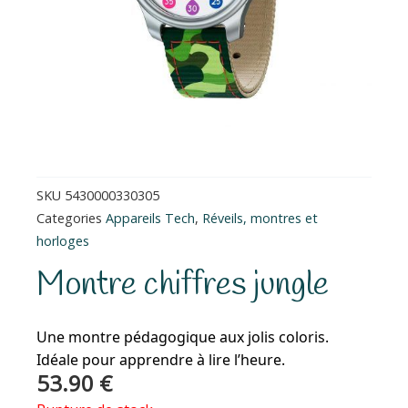
SKU
5430000330305
Categories
Appareils Tech
,
Réveils, montres et
horloges
Montre chiffres jungle
Une montre pédagogique aux jolis coloris.
Idéale pour apprendre à lire l’heure.
53.90
€