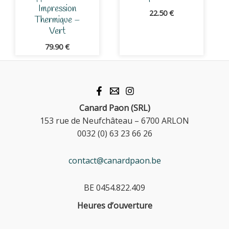
Impression
22.50
€
Thermique –
Vert
79.90
€
Canard Paon (SRL)
153 rue de Neufchâteau – 6700 ARLON
0032 (0) 63 23 66 26
contact@canardpaon.be
BE 0454.822.409
Heures d’ouverture