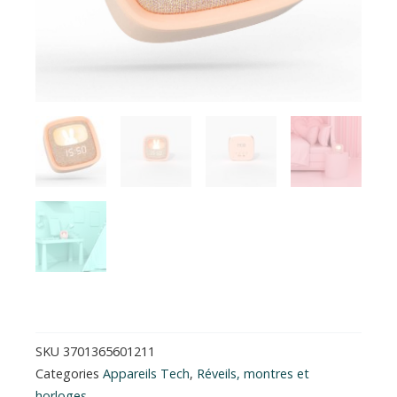
SKU
3701365601211
Categories
Appareils Tech
,
Réveils, montres et
horloges