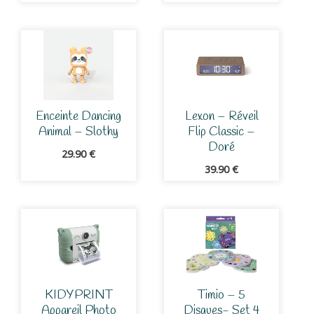
Enceinte Dancing
Lexon – Réveil
Animal – Slothy
Flip Classic –
Doré
29.90
€
39.90
€
KIDYPRINT
Timio – 5
Appareil Photo
Disques- Set 4