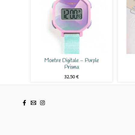
Montre Digitale – Purple
Prisma
32.50
€