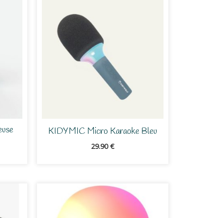
euse
KIDYMIC Micro Karaoke Bleu
29.90
€