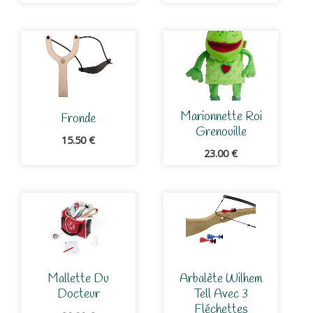
Marionnette Roi
Fronde
Grenouille
15.50
€
23.00
€
Mallette Du
Arbalète Wilhem
Docteur
Tell Avec 3
Fléchettes