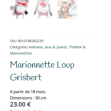
SKU
4010168262239
Categories
Animaux
,
Jeux & Jouets
,
Théâtre &
Marionnettes
Marionnette Loup
Grisbert
A partir de 18 mois.
Dimensions : 30 cm
23.00
€