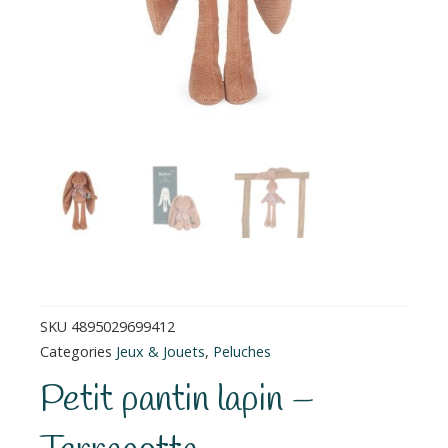
SKU
4895029699412
Categories
Jeux & Jouets
,
Peluches
Petit pantin lapin –