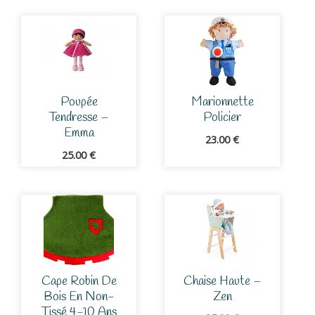
Poupée
Marionnette
Tendresse –
Policier
Emma
23.00
€
25.00
€
Cape Robin De
Chaise Haute –
Bois En Non-
Zen
Tissé 4-10 Ans