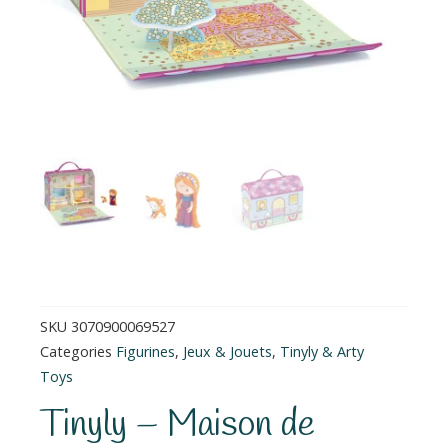
SKU
3070900069527
Categories
Figurines
,
Jeux & Jouets
,
Tinyly & Arty
Toys
Tinyly – Maison de