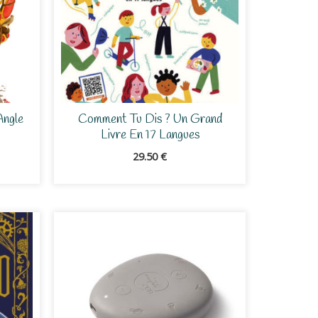
Angle
Comment Tu Dis ? Un Grand
Livre En 17 Langues
29.50
€