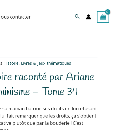
Rechercher
ous contacter
es
Histoire
,
Livres & Jeux thématiques
toire raconté par Ariane
éminisme – Tome 34
e sa maman bafoue ses droits en lui refusant
 lui fait remarquer que les droits, ça s’obtient
cative plutôt que par la bouderie ! C’est