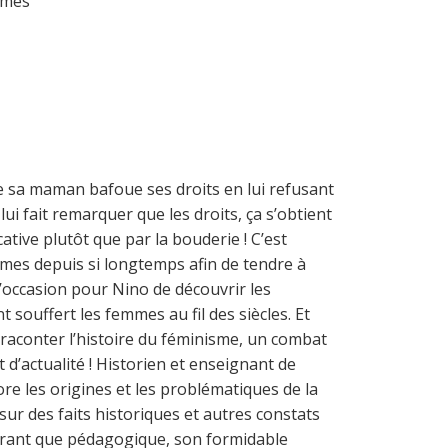
emmes
e sa maman bafoue ses droits en lui refusant
 lui fait remarquer que les droits, ça s’obtient
cative plutôt que par la bouderie ! C’est
emmes depuis si longtemps afin de tendre à
’occasion pour Nino de découvrir les
 souffert les femmes au fil des siècles. Et
i raconter l’histoire du féminisme, un combat
 d’actualité ! Historien et enseignant de
ore les origines et les problématiques de la
sur des faits historiques et autres constats
airant que pédagogique, son formidable