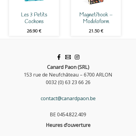
Les 3 Petits
Magneti’book –
Cochons
Moduloform
26.90
€
21.50
€
Canard Paon (SRL)
153 rue de Neufchâteau – 6700 ARLON
0032 (0) 63 23 66 26
contact@canardpaon.be
BE 0454.822.409
Heures d’ouverture