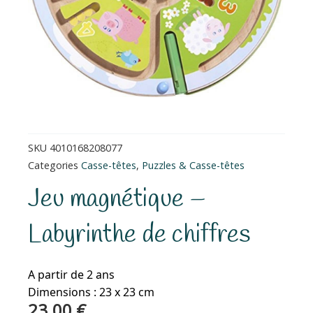
SKU
4010168208077
Categories
Casse-têtes
,
Puzzles & Casse-têtes
Jeu magnétique –
Labyrinthe de chiffres
A partir de 2 ans
Dimensions : 23 x 23 cm
23.00
€