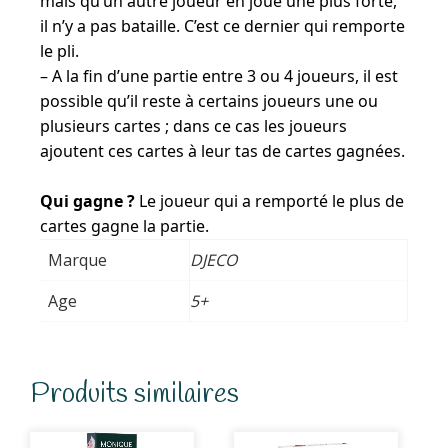
mais qu’un autre joueur en joue une plus forte,
il n’y a pas bataille. C’est ce dernier qui remporte
le pli.
– A la fin d’une partie entre 3 ou 4 joueurs, il est
possible qu’il reste à certains joueurs une ou
plusieurs cartes ; dans ce cas les joueurs
ajoutent ces cartes à leur tas de cartes gagnées.
Qui gagne ?
Le joueur qui a remporté le plus de
cartes gagne la partie.
Marque
DJECO
Age
5+
Produits similaires