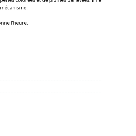
e mécanisme.
onne l’heure.