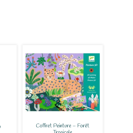
Coffret Peinture – Forêt
b
Tropicale