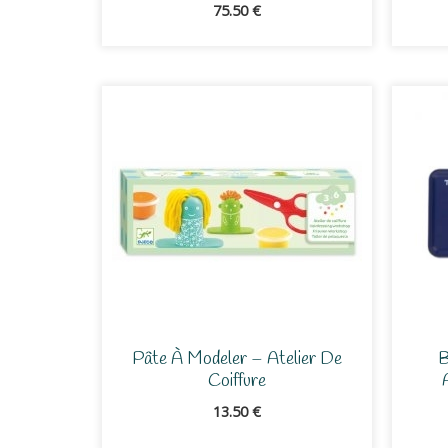
75.50
€
Pâte À Modeler – Atelier De
Coiffure
13.50
€