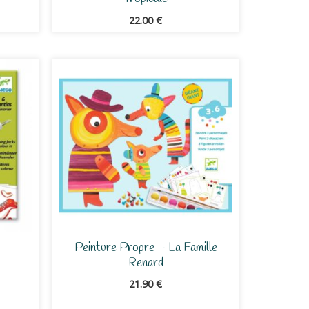
22.00
€
Peinture Propre – La Famille
Renard
21.90
€