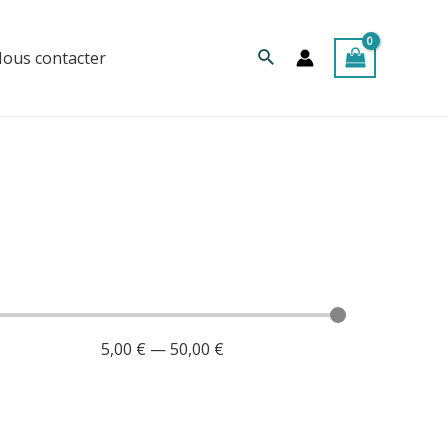
Rechercher
ous contacter
5,00
€
—
50,00
€