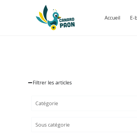
Aller
au
Accueil
E-
contenu
Filtrer les articles