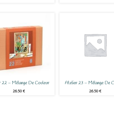
er 22 – Mélange De Couleur
Atelier 23 – Mélange De C
26.50
€
26.50
€