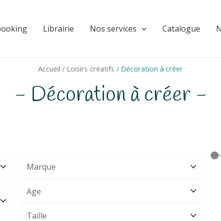
booking
Librairie
Nos services
Catalogue
N
Accueil
/
Loisirs créatifs
/ Décoration à créer
- Décoration à créer -