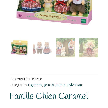
SKU
5054131054598
Categories
Figurines
,
Jeux & Jouets
,
Sylvanian
Famille Chien Caramel