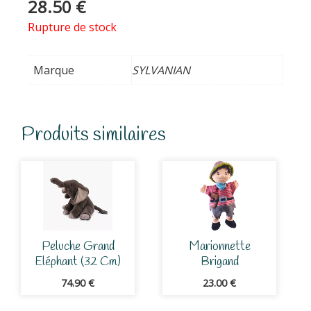
28.50
€
Rupture de stock
Marque
SYLVANIAN
Produits similaires
Peluche Grand
Marionnette
Eléphant (32 Cm)
Brigand
74.90
€
23.00
€