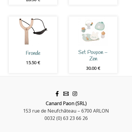
Set Poupon –
Fronde
Zen
15.50
€
30.00
€
Canard Paon (SRL)
153 rue de Neufchâteau – 6700 ARLON
0032 (0) 63 23 66 26