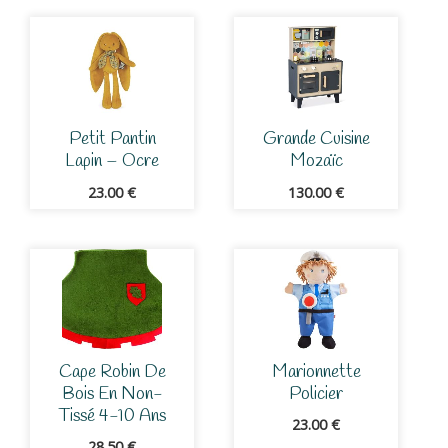
Petit Pantin
Grande Cuisine
Lapin – Ocre
Mozaïc
23.00
€
130.00
€
Cape Robin De
Marionnette
Bois En Non-
Policier
Tissé 4-10 Ans
23.00
€
28.50
€