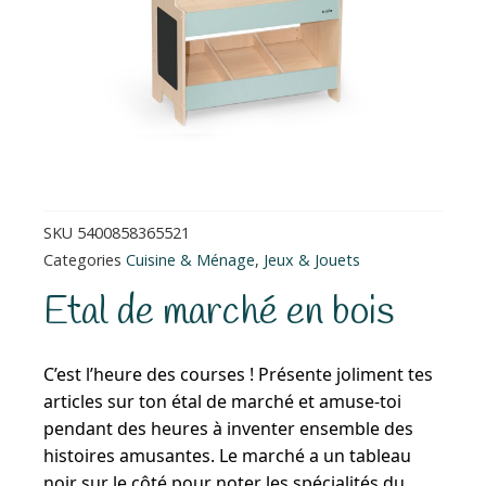
SKU
5400858365521
Categories
Cuisine & Ménage
,
Jeux & Jouets
Etal de marché en bois
C’est l’heure des courses ! Présente joliment tes
articles sur ton étal de marché et amuse-toi
pendant des heures à inventer ensemble des
histoires amusantes. Le marché a un tableau
noir sur le côté pour noter les spécialités du