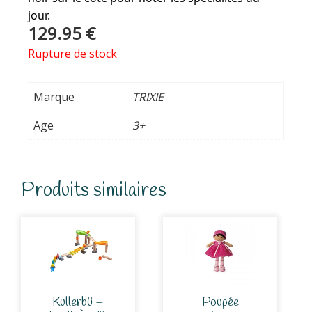
jour.
129.95
€
Rupture de stock
Marque
TRIXIE
Age
3+
Produits similaires
Kullerbü –
Poupée