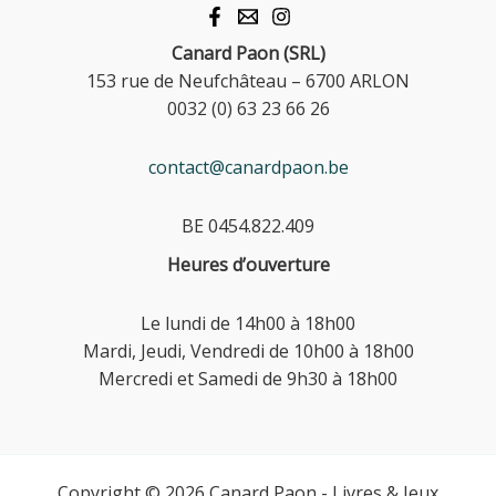
Canard Paon (SRL)
153 rue de Neufchâteau – 6700 ARLON
0032 (0) 63 23 66 26
contact@canardpaon.be
BE 0454.822.409
Heures d’ouverture
Le lundi de 14h00 à 18h00
Mardi, Jeudi, Vendredi de 10h00 à 18h00
Mercredi et Samedi de 9h30 à 18h00
Copyright © 2026 Canard Paon - Livres & Jeux