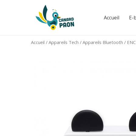
Aller
au
Accueil
E-
contenu
Accueil
/
Appareils Tech
/
Appareils Bluetooth
/ EN