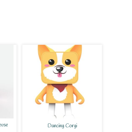
euse
Dancing Corgi