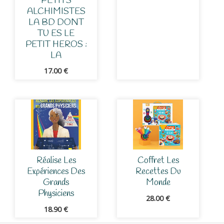
PETITS
ALCHIMISTES
LA BD DONT
TU ES LE
PETIT HEROS :
LA
17.00
€
Réalise Les
Coffret Les
Expériences Des
Recettes Du
Grands
Monde
Physiciens
28.00
€
18.90
€