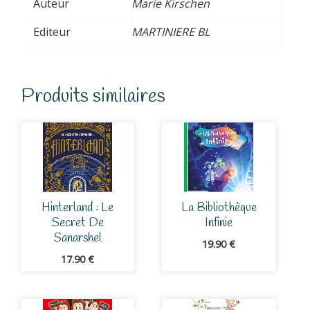
Auteur
Marie Kirschen
Editeur
MARTINIERE BL
Produits similaires
Hinterland : Le
La Bibliothèque
Secret De
Infinie
Sanarshel
19.90
€
17.90
€