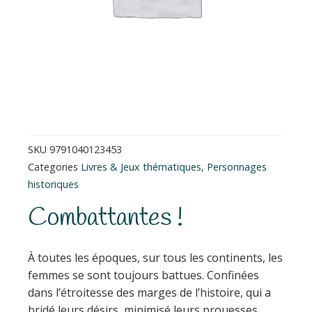
SKU
9791040123453
Categories
Livres & Jeux thématiques
,
Personnages
historiques
Combattantes !
À toutes les époques, sur tous les continents, les
femmes se sont toujours battues. Confinées
dans l’étroitesse des marges de l’histoire, qui a
bridé leurs désirs, minimisé leurs prouesses,