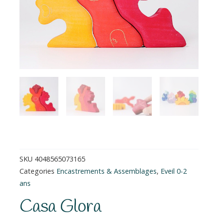
SKU
4048565073165
Categories
Encastrements & Assemblages
,
Eveil 0-2
ans
Casa Glora