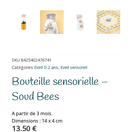
SKU
8425402476741
Categories
Eveil 0-2 ans
,
Eveil sensoriel
Bouteille sensorielle –
Soud Bees
A partir de 3 mois.
Dimensions : 14 x 4 cm
13.50
€