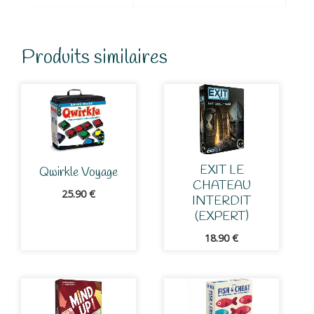
Produits similaires
EXIT LE
Qwirkle Voyage
CHATEAU
25.90
€
INTERDIT
(EXPERT)
18.90
€