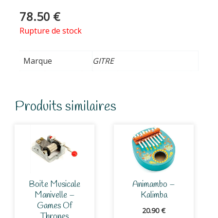
78.50
€
Rupture de stock
Marque
GITRE
Produits similaires
Boite Musicale
Animambo –
Manivelle –
Kalimba
Games Of
20.90
€
Thrones