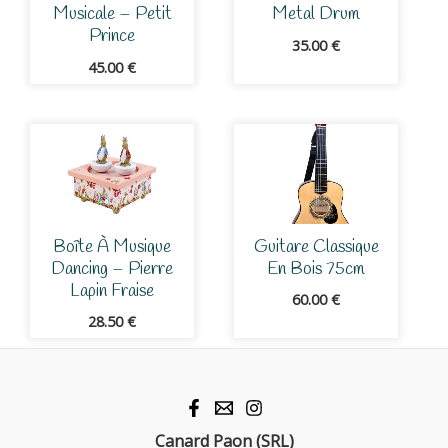
Musicale – Petit
Metal Drum
Prince
35.00
€
45.00
€
Boîte À Musique
Guitare Classique
Dancing – Pierre
En Bois 75cm
Lapin Fraise
60.00
€
28.50
€
Canard Paon (SRL)