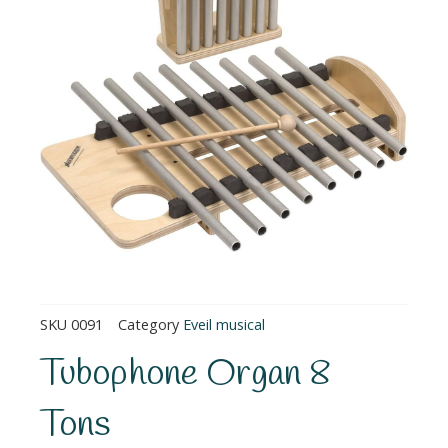
SKU
0091
Category
Eveil musical
Tubophone Organ 8
Tons