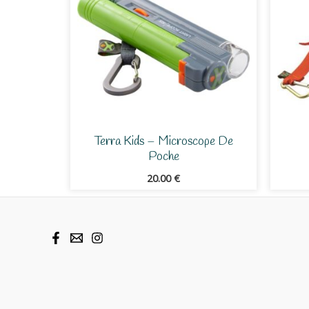
Terra Kids – Microscope De
Poche
20.00
€