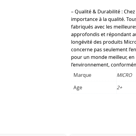
– Qualité & Durabilité : Che
importance à la qualité. Tou
fabriqués avec les meilleure
approfondis et répondant aux
longévité des produits Mic
concerne pas seulement l’e
pour un monde meilleur, en 
l’environnement, conforméme
Marque
MICRO
Age
2+