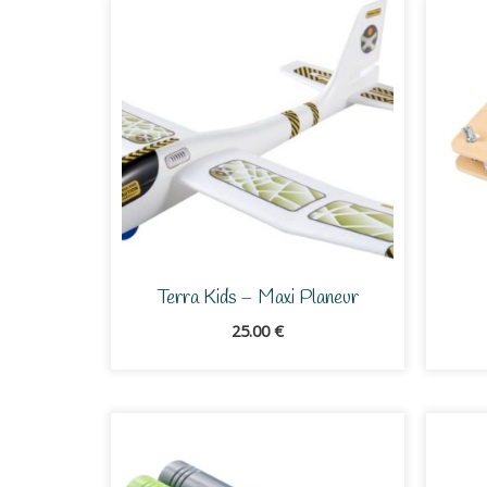
Terra Kids – Maxi Planeur
25.00
€