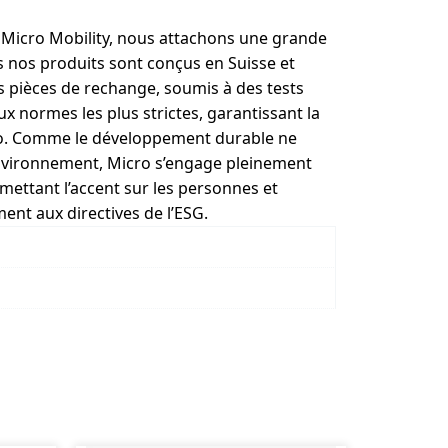
z Micro Mobility, nous attachons une grande
s nos produits sont conçus en Suisse et
s pièces de rechange, soumis à des tests
 normes les plus strictes, garantissant la
ro. Comme le développement durable ne
nvironnement, Micro s’engage pleinement
mettant l’accent sur les personnes et
nt aux directives de l’ESG.