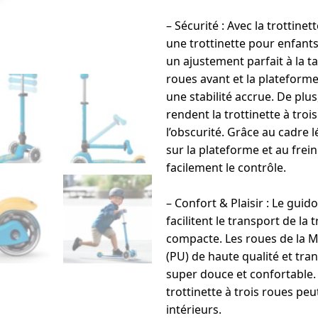
– Sécurité : Avec la trottin
une trottinette pour enfant
un ajustement parfait à la ta
roues avant et la plateforme
une stabilité accrue. De plus
rendent la trottinette à troi
l’obscurité. Grâce au cadre l
sur la plateforme et au frein 
facilement le contrôle.
– Confort & Plaisir : Le guido
facilitent le transport de l
compacte. Les roues de la M
(PU) de haute qualité et tr
super douce et confortable.
trottinette à trois roues peu
intérieurs.