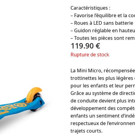
Caractéristiques :
– Favorise l’équilibre et la c
– Roues à LED sans batterie
– Guidon réglable en hauteur
– Toutes les pièces sont re
119.90
€
Rupture de stock
La Mini Micro, récompensée 
trottinettes les plus légères 
pour les enfants et leur pe
Grâce au système de directio
de conduite devient plus int
développement des compétenc
enfants un sentiment d’indé
respectueux de l’environnem
trajets courts.