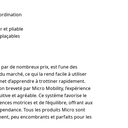
oordination
 et pliable
mplaçables
par de nombreux prix, est l’une des
du marché, ce qui la rend facile à utiliser
rmet d’apprendre à trottiner rapidement.
n breveté par Micro Mobility, l’expérience
uitive et agréable. Ce système favorise le
es motrices et de l’équilibre, offrant aux
pendance. Tous les produits Micro sont
ent, peu encombrants et parfaits pour les