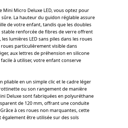
ette Mini Micro Deluxe LED, vous optez pour
s sûre. La hauteur du guidon réglable assure
ille de votre enfant, tandis que les doubles
 stable renforcée de fibres de verre offrent
, les lumières LED sans piles dans les roues
s roues particulièrement visible dans
éger, aux lettres de préhension en silicone
facile à utiliser, votre enfant conserve
n pliable en un simple clic et le cadre léger
a trottinette ou son rangement de manière
ini Deluxe sont fabriquées en polyuréthane
ansparent de 120 mm, offrant une conduite
 Grâce à ces roues non marquantes, cette
t également être utilisée sur des sols