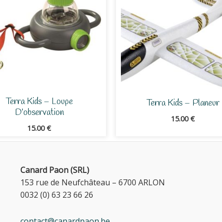
Terra Kids – Loupe
Terra Kids – Planeur
D’observation
15.00
€
15.00
€
Canard Paon (SRL)
153 rue de Neufchâteau – 6700 ARLON
0032 (0) 63 23 66 26
contact@canardpaon.be