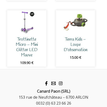
Trottinette
Terra Kids –
Micro – Mini
Loupe
Glitter LED
D’observation
Mauve
15.00
€
109.90
€
Canard Paon (SRL)
153 rue de Neufchâteau – 6700 ARLON
0032 (0) 63 23 66 26