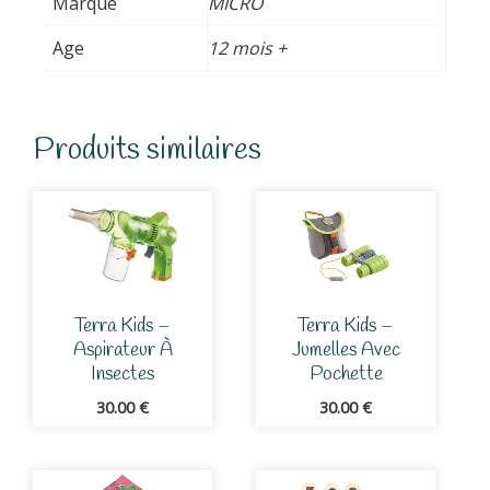
Marque
MICRO
Age
12 mois +
Produits similaires
Terra Kids –
Terra Kids –
Aspirateur À
Jumelles Avec
Insectes
Pochette
30.00
€
30.00
€