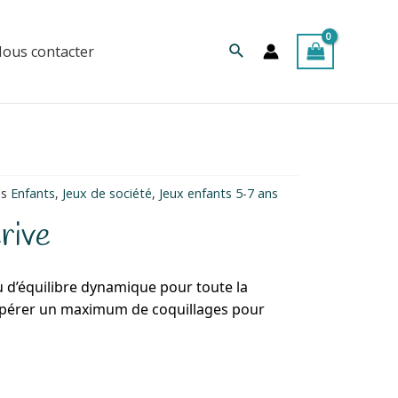
Rechercher
ous contacter
es
Enfants
,
Jeux de société
,
Jeux enfants 5-7 ans
rive
eu d’équilibre dynamique pour toute la
cupérer un maximum de coquillages pour