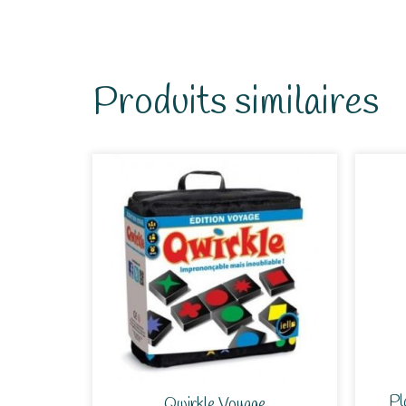
Produits similaires
Pl
Qwirkle Voyage