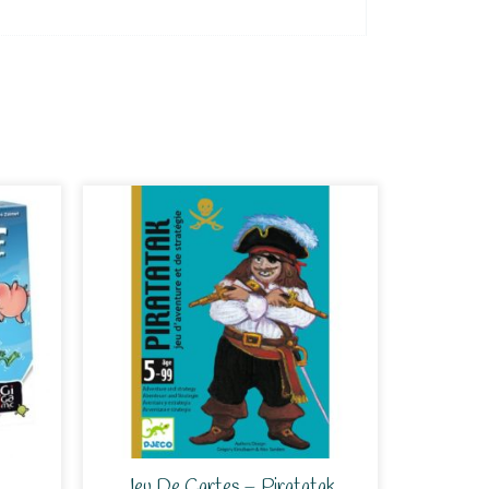
Jeu De Cartes – Piratatak