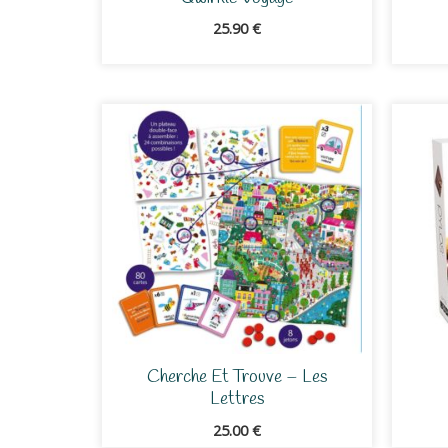
25.90
€
Cherche Et Trouve – Les
Lettres
25.00
€