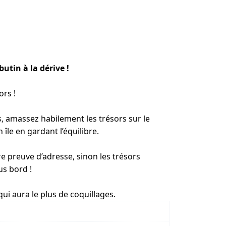
 butin à la dérive !
ors !
, amassez habilement les trésors sur le
 île en gardant l’équilibre.
ire preuve d’adresse, sinon les trésors
s bord !
qui aura le plus de coquillages.