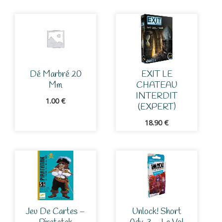
Dé Marbré 20
EXIT LE
Mm
CHATEAU
INTERDIT
1.00
€
(EXPERT)
18.90
€
Jeu De Cartes –
Unlock! Short