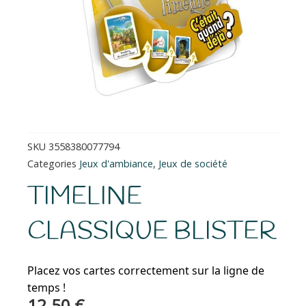
SKU
3558380077794
Categories
Jeux d'ambiance
,
Jeux de société
TIMELINE
CLASSIQUE BLISTER
Placez vos cartes correctement sur la ligne de
temps !
12.50
€