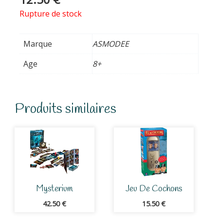
Rupture de stock
Marque
ASMODEE
Age
8+
Produits similaires
Mysterium
Jeu De Cochons
42.50
€
15.50
€