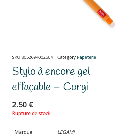
SKU
8052694002664
Category
Papeterie
Stylo à encore gel
effaçable – Corgi
2.50
€
Rupture de stock
Marque
LEGAMI