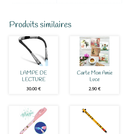
Produits similaires
LAMPE DE
Carte Mon Amie
LECTURE
Luce
30.00
€
2.90
€