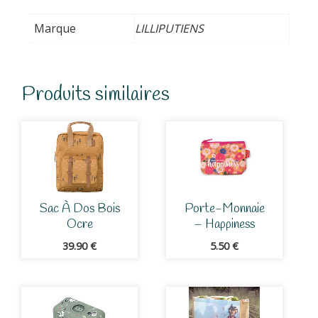
Marque
LILLIPUTIENS
Produits similaires
Sac À Dos Bois
Porte-Monnaie
Ocre
– Happiness
39.90
€
5.50
€