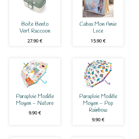
Boite Bento
Cabas Mon Amie
Vert Raccoon
Luce
27.90
€
15.90
€
Parapluie Modèle
Parapluie Modèle
Moyen – Nature
Moyen – Pop
Rainbow
9.90
€
9.90
€