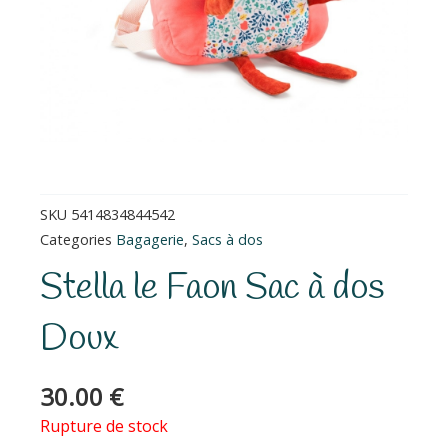
SKU
5414834844542
Categories
Bagagerie
,
Sacs à dos
Stella le Faon Sac à dos
Doux
30.00
€
Rupture de stock