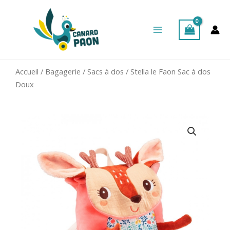
Aller
Main
au
Menu
contenu
Accueil
/
Bagagerie
/
Sacs à dos
/ Stella le Faon Sac à dos
Doux