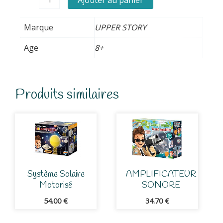
Marque
UPPER STORY
Age
8+
Produits similaires
Système Solaire
AMPLIFICATEUR
Motorisé
SONORE
54.00
€
34.70
€