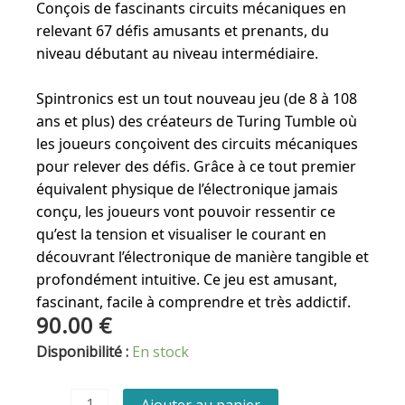
Conçois de fascinants circuits mécaniques en
relevant 67 défis amusants et prenants, du
niveau débutant au niveau intermédiaire.
Spintronics est un tout nouveau jeu (de 8 à 108
ans et plus) des créateurs de Turing Tumble où
les joueurs conçoivent des circuits mécaniques
pour relever des défis. Grâce à ce tout premier
équivalent physique de l’électronique jamais
conçu, les joueurs vont pouvoir ressentir ce
qu’est la tension et visualiser le courant en
découvrant l’électronique de manière tangible et
profondément intuitive. Ce jeu est amusant,
fascinant, facile à comprendre et très addictif.
90.00
€
quantité
Disponibilité :
En stock
de
Spintronics
Ajouter au panier