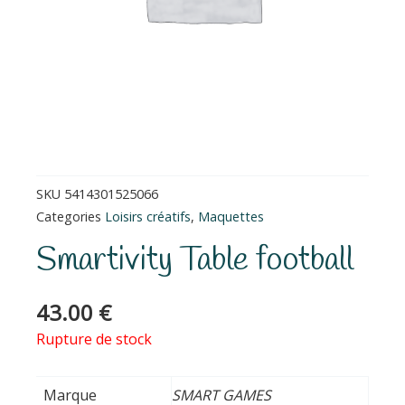
SKU
5414301525066
Categories
Loisirs créatifs
,
Maquettes
Smartivity Table football
43.00
€
Rupture de stock
Marque
SMART GAMES