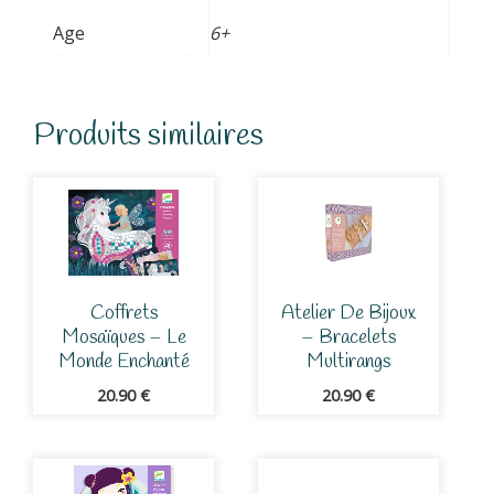
Age
6+
Produits similaires
Coffrets
Atelier De Bijoux
Mosaïques – Le
– Bracelets
Monde Enchanté
Multirangs
20.90
€
20.90
€